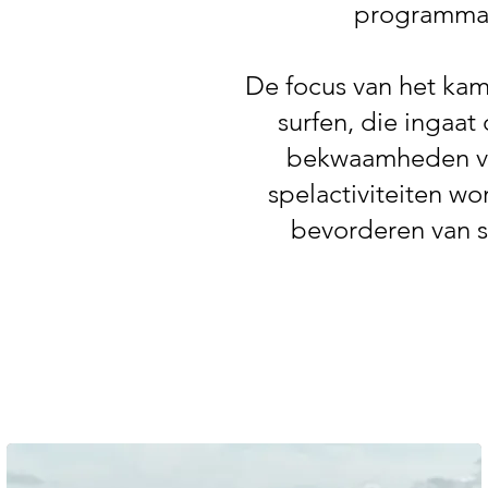
programma'
De focus van het kamp
surfen, die ingaat
bekwaamheden van 
spelactiviteiten wo
bevorderen van s