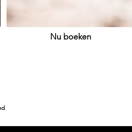
Nu boeken
od