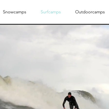
Snowcamps
Surfcamps
Outdoorcamps