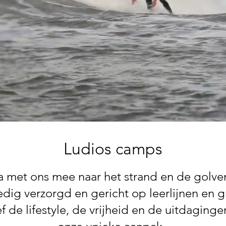
Ludios camps
 met ons mee naar het strand en de golv
edig verzorgd en gericht op leerlijnen en g
f de lifestyle, de vrijheid en de uitdaging