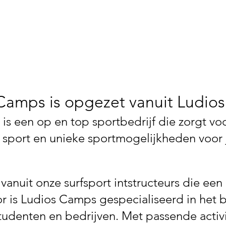
Wij zorgen ervoor dat d
behaald wordt!
Camps is opgezet vanuit Ludios
 is een op en top sportbedrijf die zorgt vo
e sport en unieke sportmogelijkheden voor 
 vanuit onze surfsport intstructeurs die e
r is Ludios Camps gespecialiseerd in het 
tudenten en bedrijven. Met passende activi