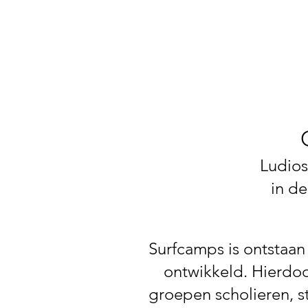
Ludios
in d
Surfcamps is ontstaan
ontwikkeld. Hierdoo
groepen scholieren, s