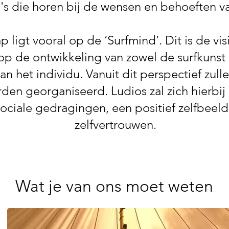
s die horen bij de wensen en behoeften v
 ligt vooral op de ‘Surfmind’. Dit is de vis
 op de ontwikkeling van zowel de surfkunst 
het individu. Vanuit dit perspectief zullen
rden georganiseerd. Ludios zal zich hierbij 
ociale gedragingen, een positief zelfbeel
zelfvertrouwen.
Wat je van ons moet weten