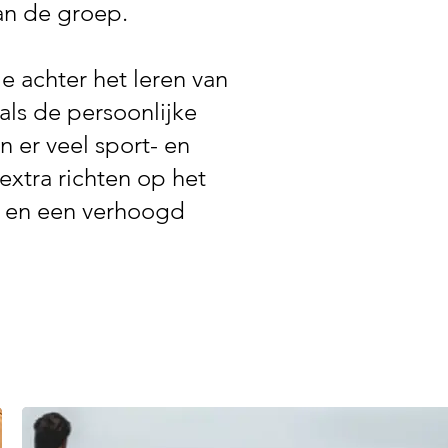
an de groep.
ie achter het leren van
als de persoonlijke
 er veel sport- en
extra richten op het
d en een verhoogd